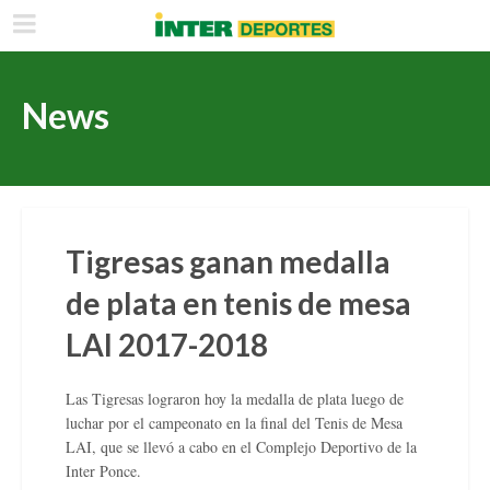
News
Tigresas ganan medalla
de plata en tenis de mesa
LAI 2017-2018
Las Tigresas lograron hoy la medalla de plata luego de
luchar por el campeonato en la final del Tenis de Mesa
LAI, que se llevó a cabo en el Complejo Deportivo de la
Inter Ponce.