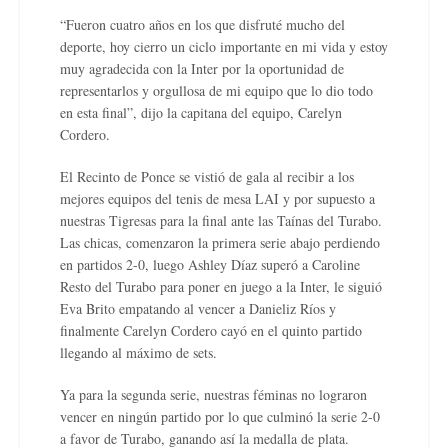
“Fueron cuatro años en los que disfruté mucho del
deporte, hoy cierro un ciclo importante en mi vida y estoy
muy agradecida con la Inter por la oportunidad de
representarlos y orgullosa de mi equipo que lo dio todo
en esta final”, dijo la capitana del equipo, Carelyn
Cordero.
El Recinto de Ponce se vistió de gala al recibir a los
mejores equipos del tenis de mesa LAI y por supuesto a
nuestras Tigresas para la final ante las Taínas del Turabo.
Las chicas, comenzaron la primera serie abajo perdiendo
en partidos 2-0, luego Ashley Díaz superó a Caroline
Resto del Turabo para poner en juego a la Inter, le siguió
Eva Brito empatando al vencer a Danieliz Ríos y
finalmente Carelyn Cordero cayó en el quinto partido
llegando al máximo de sets.
Ya para la segunda serie, nuestras féminas no lograron
vencer en ningún partido por lo que culminó la serie 2-0
a favor de Turabo, ganando así la medalla de plata.