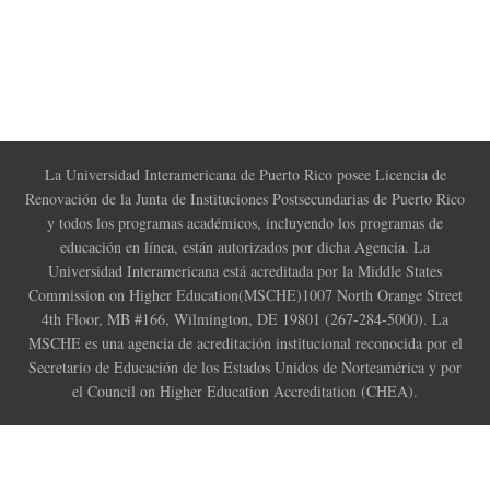
La Universidad Interamericana de Puerto Rico posee Licencia de
Renovación de la Junta de Instituciones Postsecundarias de Puerto Rico
y todos los programas académicos, incluyendo los programas de
educación en línea, están autorizados por dicha Agencia. La
Universidad Interamericana está acreditada por la Middle States
Commission on Higher Education(MSCHE)1007 North Orange Street
4th Floor, MB #166, Wilmington, DE 19801 (267-284-5000). La
MSCHE es una agencia de acreditación institucional reconocida por el
Secretario de Educación de los Estados Unidos de Norteamérica y por
el Council on Higher Education Accreditation (CHEA).