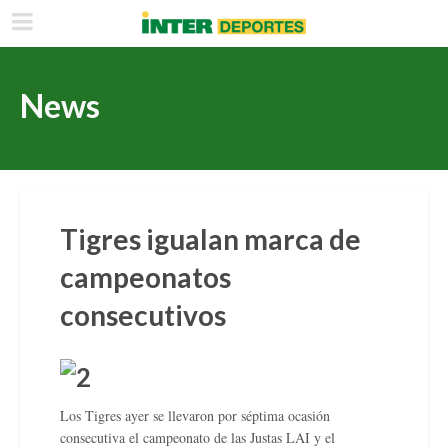
News
Tigres igualan marca de
campeonatos
consecutivos
Los Tigres ayer se llevaron por séptima ocasión
consecutiva el campeonato de las Justas LAI y el