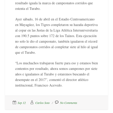
resultado iguala la marca de campeonatos corridos que
ostenta el Turabo.
Ayer sábado, 16 de abril en el Estadio Centroamericano
en Mayagüez, los Tigres completaron su hazaña deportiva
al copar en las Justas de la Liga Atlética Interuniversitaria
con 190.5 puntos sobre 172 de los Taínos. Esta ejecución
no solo le dio el campeonato, también igualaron el récord
de campeonatos corridos al completar siete al hilo al igual
que el Turabo.
“Los muchachos trabajaron fuerte para eso y estamos bien
contentos por resultado, ahora somos campeones por siete
años e igualamos al Turabo y estaremos buscando el
desempate en el 2017”, comentó el director atlético
institucional, Francisco Acevedo.
Sep 12
Carlos Soto
No Comments