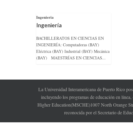
Ingenieria
Ingeniería
BACHILLERATOS EN CIENCIAS EN
INGENIERÍA: Computadoras (BAY)
Eléctrica (BAY) Industrial (BAY) Mecánica
(BAY) MAESTRÍAS EN CIENCIAS...
La Universidad Interamericana de Puerto Rico pose
incluyendo los programas de educación en línea,
Higher Education(MSCHE)1007 North Orange Stree
reconocida por el Secretario de Edu