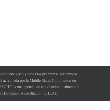
s de Puerto Rico y todos los programas académicos,
tá acreditada por la Middle States Commission on
HE es una agencia de acreditación institucional
gher Education Accreditation (CHEA).