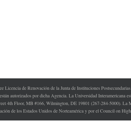
e Licencia de Renovación de la Junta de Instituciones Postsecundaria
 están autorizados por dicha Agencia. La Universidad Interamericana es
t 4th Floor, MB #166, Wilmington, DE 19801 (267-284-5000). La MSC
cación de los Estados Unidos de Norteamérica y por el Council on Hi