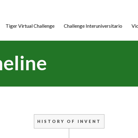
Tiger Virtual Challenge
Challenge Interuniversitario
Vi
meline
HISTORY OF INVENT