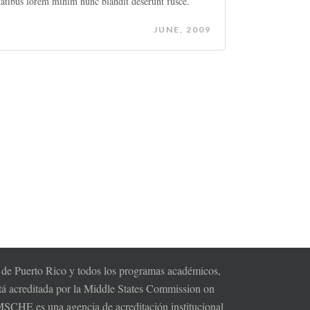
tatibus lorem minim nunc blandit deserunt fusce.
JUNE, 2009
s de Puerto Rico y todos los programas académicos,
tá acreditada por la Middle States Commission on
HE es una agencia de acreditación institucional