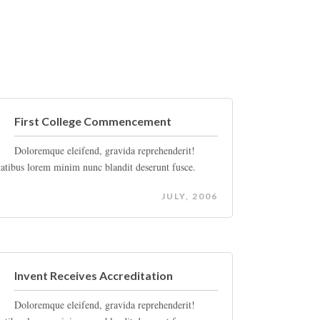
First College Commencement
Doloremque eleifend, gravida reprehenderit!
tatibus lorem minim nunc blandit deserunt fusce.
JULY, 2006
Invent Receives Accreditation
Doloremque eleifend, gravida reprehenderit!