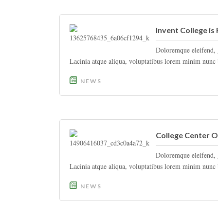
Invent College i
Doloremque eleifend, 
Lacinia atque aliqua, voluptatibus lorem minim nunc b
NEWS
College Center 
Doloremque eleifend, 
Lacinia atque aliqua, voluptatibus lorem minim nunc b
NEWS