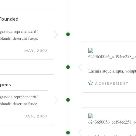
s Founded
gravida reprehenderit!
landit deserunt fusce.
MAY, 2002
Lacinia atque aliqua, volup
ACHIEVEMENT
Opens
gravida reprehenderit!
landit deserunt fusce.
JAN, 2007