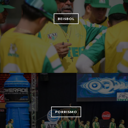
BEISBOL
PORRISMO