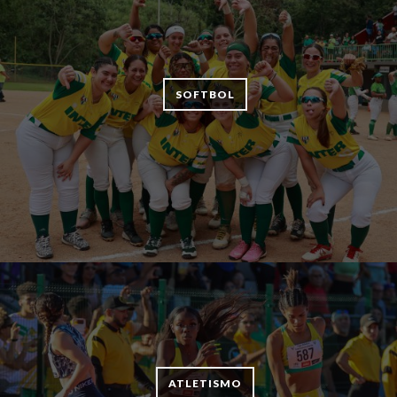
SOFTBOL
ATLETISMO