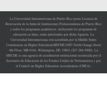
La Universidad Interamericana de Puerto Rico posee Licencia de
Renovación de la Junta de Instituciones Postsecundarias de Puerto Rico
y todos los programas académicos, incluyendo los programas de
educación en línea, están autorizados por dicha Agencia. La
Universidad Interamericana está acreditada por la Middle States
Commission on Higher Education(MSCHE)1007 North Orange Street
4th Floor, MB #166, Wilmington, DE 19801 (267-284-5000). La
MSCHE es una agencia de acreditación institucional reconocida por el
Secretario de Educación de los Estados Unidos de Norteamérica y por
el Council on Higher Education Accreditation (CHEA).