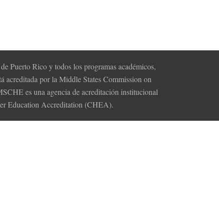
s de Puerto Rico y todos los programas académicos,
tá acreditada por la Middle States Commission on
HE es una agencia de acreditación institucional
gher Education Accreditation (CHEA).