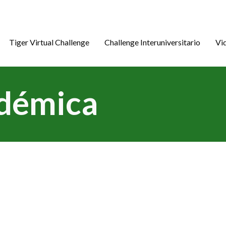
Tiger Virtual Challenge
Challenge Interuniversitario
Vi
démica