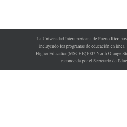
La Universidad Interamericana de Puerto Rico pose
incluyendo los programas de educación en línea,
Higher Education(MSCHE)1007 North Orange Stree
reconocida por el Secretario de Edu