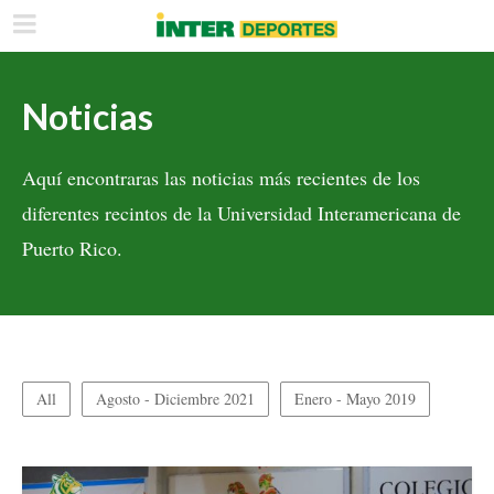
Noticias
Aquí encontraras las noticias más recientes de los
diferentes recintos de la Universidad Interamericana de
Puerto Rico.
All
Agosto - Diciembre 2021
Enero - Mayo 2019