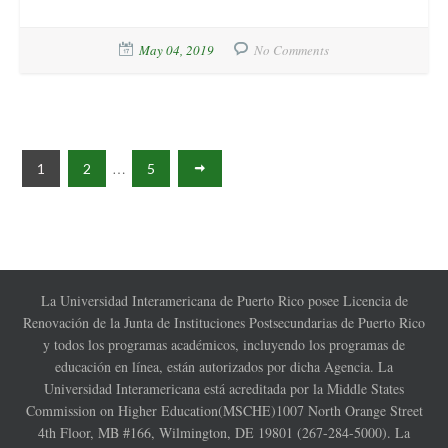
May 04, 2019
No Comments
…
1
2
5
La Universidad Interamericana de Puerto Rico posee Licencia de
Renovación de la Junta de Instituciones Postsecundarias de Puerto Rico
y todos los programas académicos, incluyendo los programas de
educación en línea, están autorizados por dicha Agencia. La
Universidad Interamericana está acreditada por la Middle States
Commission on Higher Education(MSCHE)1007 North Orange Street
4th Floor, MB #166, Wilmington, DE 19801 (267-284-5000). La