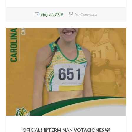
May 11, 2019
No Comments
OFICIAL! 🚨TERMINAN VOTACIONES 🐯