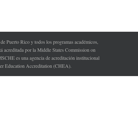
s de Puerto Rico y todos los programas académicos,
tá acreditada por la Middle States Commission on
HE es una agencia de acreditación institucional
gher Education Accreditation (CHEA).