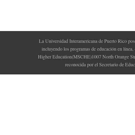
La Universidad Interamericana de Puerto Rico pose
incluyendo los programas de educación en línea,
Higher Education(MSCHE)1007 North Orange Stree
reconocida por el Secretario de Edu