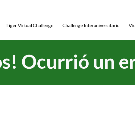
Tiger Virtual Challenge
Challenge Interuniversitario
Vi
s! Ocurrió un er