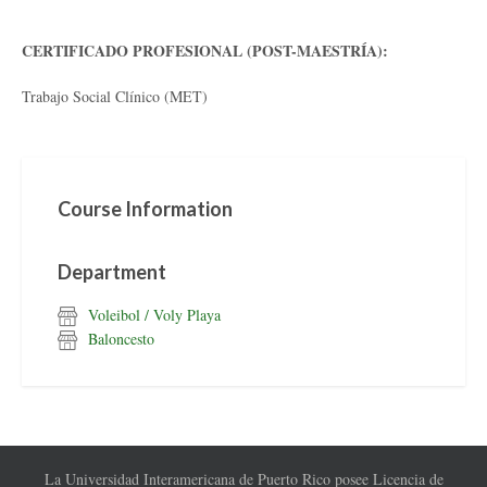
CERTIFICADO PROFESIONAL (POST-MAESTRÍA):
Trabajo Social Clínico (MET)
Course Information
Department
Voleibol / Voly Playa
Baloncesto
La Universidad Interamericana de Puerto Rico posee Licencia de