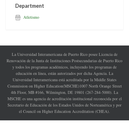
Department
Atletismo
La Universidad Interamericana de Puerto Rico posee Licencia de
Renovación de la Junta de Instituciones Postsecundarias de Puerto Rico
y todos los programas académicos, incluyendo los programas de
educación en línea, están autorizados por dicha Agencia. La
Universidad Interamericana está acreditada por la Middle States
Commission on Higher Education(MSCHE)1007 North Orange Street
4th Floor, MB #166, Wilmington, DE 19801 (267-284-5000). La
MSCHE es una agencia de acreditación institucional reconocida por el
Secretario de Educación de los Estados Unidos de Norteamérica y por
el Council on Higher Education Accreditation (CHEA).