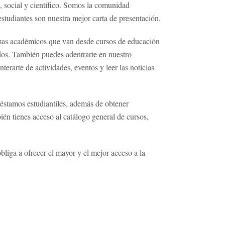
, social y científico. Somos la comunidad
studiantes son nuestra mejor carta de presentación.
mas académicos que van desde cursos de educación
ados. También puedes adentrarte en nuestro
rarte de actividades, eventos y leer las noticias
préstamos estudiantiles, además de obtener
én tienes acceso al catálogo general de cursos,
liga a ofrecer el mayor y el mejor acceso a la