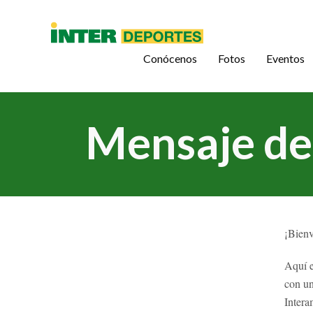
Conócenos
Fotos
Eventos
Mensaje de
¡Bien
Aquí e
con un
Intera