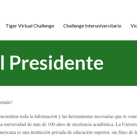
Tiger Virtual Challenge
Challenge Interuniversitario
Vi
l Presidente
venido!
ncuentras toda la información y las herramientas necesarias que te con
a universidad de más de 100 años de excelencia académica. La Univer
mericana es una institución privada de educación superior, sin fines de 