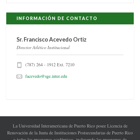
INFORMACIÓN DE CONTACTO
Sr. Francisco Acevedo Ortiz
Director Atlético Institucional
(787) 264 - 1912 Ext. 7210
facevedo@sge.inter.edu
La Universidad Interamericana de Puerto Rico posee Licencia de
Renovación de la Junta de Instituciones Postsecundarias de Puerto Rico
y todos los programas académicos, incluyendo los programas de