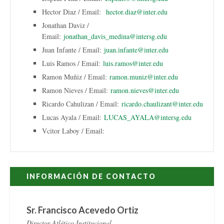
Hector Diaz / Email:
hector.diaz@inter.edu
Jonathan Daviz /
Email:
jonathan_davis_medina@intersg.edu
Juan Infante / Email:
juan.infante@inter.edu
Luis Ramos / Email:
luis.ramos@inter.edu
Ramon Muñiz / Email:
ramon.muniz@inter.edu
Ramon Nieves / Email:
ramon.nieves@inter.edu
Ricardo Cahulizan / Email:
ricardo.chaulizant@inter.edu
Lucas Ayala / Email:
LUCAS_AYALA@intersg.edu
Vcitor Laboy / Email:
INFORMACIÓN DE CONTACTO
Sr. Francisco Acevedo Ortiz
Director Atlético Institucional