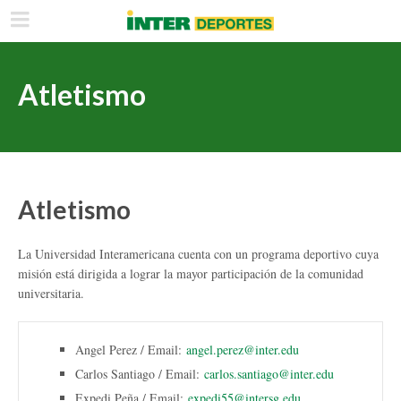
Atletismo
Atletismo
La Universidad Interamericana cuenta con un programa deportivo cuya
misión está dirigida a lograr la mayor participación de la comunidad
universitaria.
Angel Perez / Email:
angel.perez@inter.edu
Carlos Santiago / Email:
carlos.santiago@inter.edu
Expedi Peña / Email:
expedi55@intersg.edu