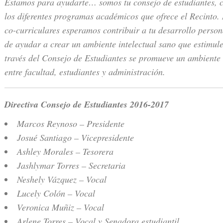
Estamos para ayudarte… somos tu consejo de estudiantes, 
los diferentes programas académicos que ofrece el Recinto.
co-curriculares esperamos contribuir a tu desarrollo perso
de ayudar a crear un ambiente intelectual sano que estimule
través del Consejo de Estudiantes se promueve un ambient
entre facultad, estudiantes y administración.
Directiva Consejo de Estudiantes 2016-2017
Marcos Reynoso – Presidente
Josué Santiago – Vicepresidente
Ashley Morales – Tesorera
Jashlymar Torres – Secretaria
Neshely Vázquez – Vocal
Lucely Colón – Vocal
Veronica Muñiz – Vocal
Arlene Torres – Vocal y Senadora estudiantil