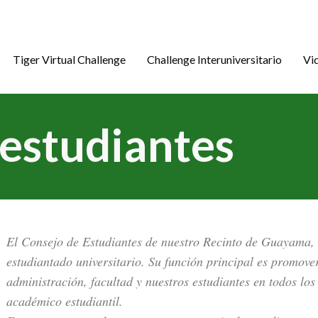
Tiger Virtual Challenge
Challenge Interuniversitario
Vi
 estudiantes
El Consejo de Estudiantes de nuestro Recinto de Guayama, e
estudiantado universitario. Su función principal es promover
administración, facultad y nuestros estudiantes en todos lo
académico estudiantil.