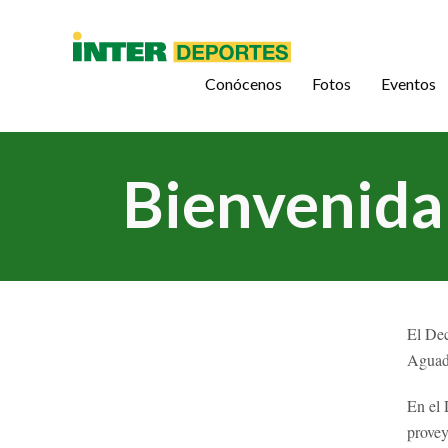
Conócenos
Fotos
Eventos
Bienvenida 
El Dec
Aguadi
En el 
provey