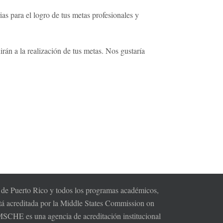
ias para el logro de tus metas profesionales y
rán a la realización de tus metas. Nos gustaría
s de Puerto Rico y todos los programas académicos,
tá acreditada por la Middle States Commission on
HE es una agencia de acreditación institucional