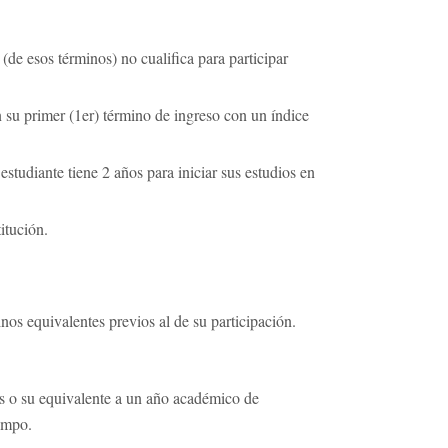
 (de esos términos) no cualifica para participar
su primer (1er) término de ingreso con un índice
estudiante tiene 2 años para iniciar sus estudios en
itución.
os equivalentes previos al de su participación.
res o su equivalente a un año académico de
iempo.