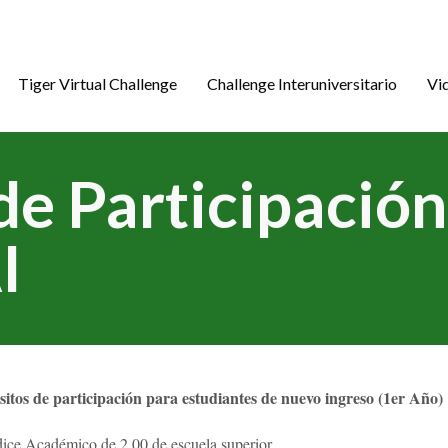
Tiger Virtual Challenge
Challenge Interuniversitario
Vi
de Participación
I
sitos de participación para estudiantes de nuevo ingreso (1er Año
dice Académico de 2.00 de escuela superior.