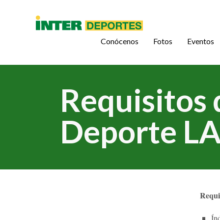
Conócenos
Fotos
Eventos
Requisitos 
Deporte LA
Requi
Ín