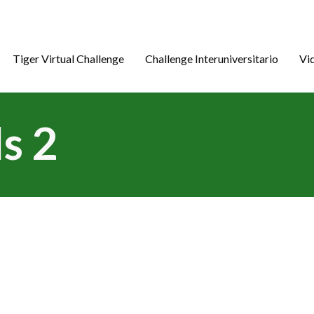
Tiger Virtual Challenge
Challenge Interuniversitario
Vi
s 2