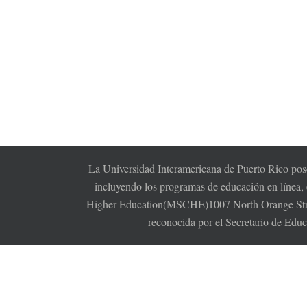
La Universidad Interamericana de Puerto Rico pose
incluyendo los programas de educación en línea,
Higher Education(MSCHE)1007 North Orange Stree
reconocida por el Secretario de Edu