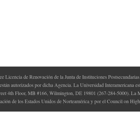
e Licencia de Renovación de la Junta de Instituciones Postsecundaria
 están autorizados por dicha Agencia. La Universidad Interamericana es
t 4th Floor, MB #166, Wilmington, DE 19801 (267-284-5000). La MSC
cación de los Estados Unidos de Norteamérica y por el Council on Hi