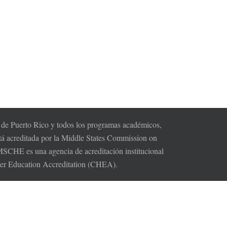
s de Puerto Rico y todos los programas académicos,
tá acreditada por la Middle States Commission on
HE es una agencia de acreditación institucional
gher Education Accreditation (CHEA).