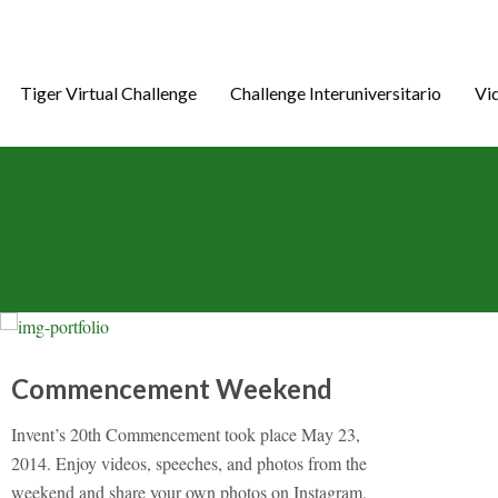
Tiger Virtual Challenge
Challenge Interuniversitario
Vi
Commencement Weekend
Invent’s 20th Commencement took place May 23,
2014. Enjoy videos, speeches, and photos from the
weekend and share your own photos on Instagram.