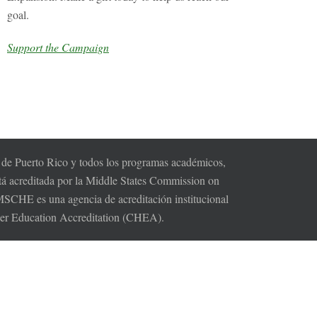
goal.
Support the Campaign
s de Puerto Rico y todos los programas académicos,
tá acreditada por la Middle States Commission on
HE es una agencia de acreditación institucional
gher Education Accreditation (CHEA).