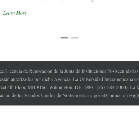
Learn More
e Licencia de Renovación de la Junta de Instituciones Postsecundaria
 están autorizados por dicha Agencia. La Universidad Interamericana es
t 4th Floor, MB #166, Wilmington, DE 19801 (267-284-5000). La MSC
cación de los Estados Unidos de Norteamérica y por el Council on Hi