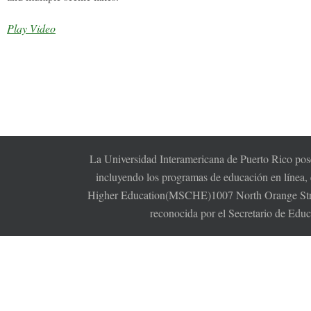
Play Video
La Universidad Interamericana de Puerto Rico pose
incluyendo los programas de educación en línea,
Higher Education(MSCHE)1007 North Orange Stree
reconocida por el Secretario de Edu