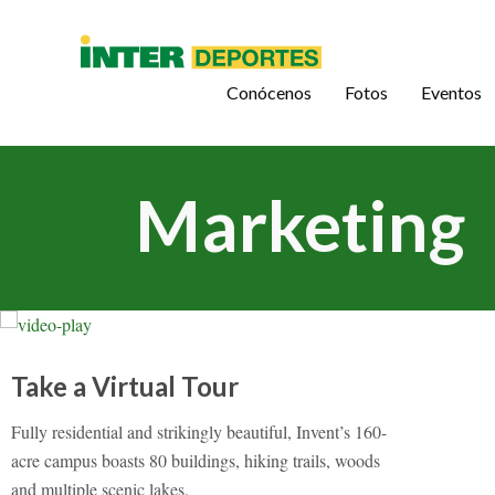
Conócenos
Fotos
Eventos
Marketing
Take a Virtual Tour
Fully residential and strikingly beautiful, Invent’s 160-
acre campus boasts 80 buildings, hiking trails, woods
and multiple scenic lakes.