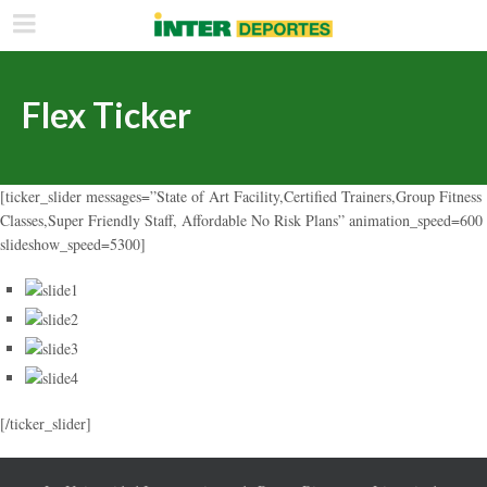
Flex Ticker
[ticker_slider messages=”State of Art
Facility
,Certified
Trainers
,Group Fitness
Classes
,Super
Friendly Staff
, Affordable
No Risk Plans
” animation_speed=600
slideshow_speed=5300]
[/ticker_slider]