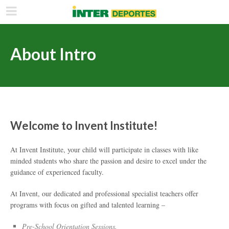
About Intro
Welcome to Invent Institute!
At Invent Institute, your child will participate in classes with like
minded students who share the passion and desire to excel under the
guidance of experienced faculty.
At Invent, our dedicated and professional specialist teachers offer
programs with focus on gifted and talented learning –
Pre-School Orientation Sessions.