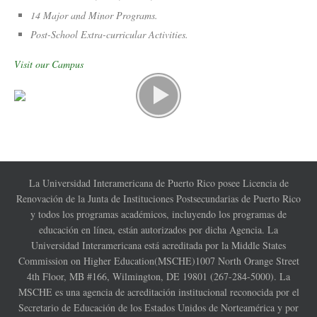
14 Major and Minor Programs.
Post-School Extra-curricular Activities.
Visit our Campus
La Universidad Interamericana de Puerto Rico posee Licencia de
Renovación de la Junta de Instituciones Postsecundarias de Puerto Rico
y todos los programas académicos, incluyendo los programas de
educación en línea, están autorizados por dicha Agencia. La
Universidad Interamericana está acreditada por la Middle States
Commission on Higher Education(MSCHE)1007 North Orange Street
4th Floor, MB #166, Wilmington, DE 19801 (267-284-5000). La
MSCHE es una agencia de acreditación institucional reconocida por el
Secretario de Educación de los Estados Unidos de Norteamérica y por