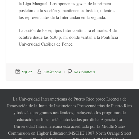
la Liga Mangual. Los oponentes gozan de la primera
posición de la sección y mantienen su invicto, mientras
los representantes de la Inter andan en la segunda.
La acción de los equipos Inter continuará el martes 4 de
octubre desde las 6:30 p. m. donde visitan a la Pontificia
Universidad Católica de Ponce.
Sep 29
Carlos Soto
No Comments
La Universidad Interamericana de Puerto Rico posee Licencia de
Renovación de la Junta de Instituciones Postsecundarias de Puerto Rico
y todos los programas académicos, incluyendo los programas de
educación en línea, están autorizados por dicha Agencia. La
Universidad Interamericana está acreditada por la Middle States
Commission on Higher Education(MSCHE)1007 North Orange Street