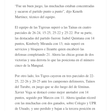
“Fue un buen juego, las muchachas estaban concentradas
y sacaron el partido punto a punto”, dijo Keneth
Martínez, técnico del equipo.
El equipo de las Tigresas superó a las Taínas en cuatro
parciales de 26-24, 15-25, 25-22 y 25-22. Por su parte,
las destacadas del partido fueron: Isabel Quintana con 14
puntos, Kimberly Miranda con 13, más superó en
servicios y bloqueos e Ileantte quien encabezó las
defensas completando 21. Ahora las chicas gozan de dos
victorias y una derrota lo que las posiciona en el número
cinco de la Mangual.
Por otro lado, los Tigres cayeron en tres parciales de 22-
25, 22-26 y 20-25 ante los campeones defensores, Taínos
del Turabo, en juego que se dio luego del de féminas.
Xavier Vega se destacó como mejor anotador con 14
puntos, seguido por Marcos con 11. Ahora igualan récord
con las muchachas con dos ganados, sobre Colegio y UPR
de Utuado, y uno perdido y bajan a la tercera posición en