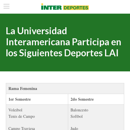
La Universidad
Interamericana Participa en
los Siguientes Deportes LAI
Rama Femenina
1er Semestre
2do Semestre
Voleibol
Baloncesto
Tenis de Campo
Softbol
Campo Traviesa
Judo