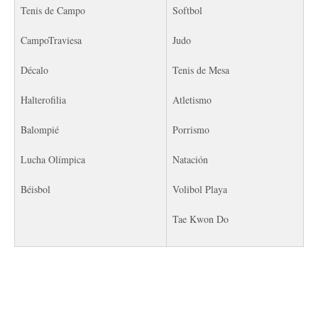
Tenis de Campo
Softbol
CampoTraviesa
Judo
Décalo
Tenis de Mesa
Halterofilia
Atletismo
Balompié
Porrismo
Lucha Olímpica
Natación
Béisbol
Volibol Playa
Tae Kwon Do