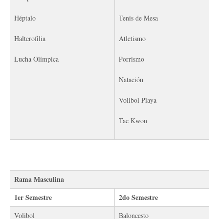
Héptalo
Tenis de Mesa
Halterofilia
Atletismo
Lucha Olímpica
Porrismo
Natación
Volibol Playa
Tae Kwon
Rama Masculina
1er Semestre
2do Semestre
Volibol
Baloncesto