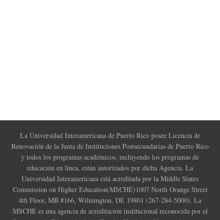
La Universidad Interamericana de Puerto Rico posee Licencia de
Renovación de la Junta de Instituciones Postsecundarias de Puerto Rico
y todos los programas académicos, incluyendo los programas de
educación en línea, están autorizados por dicha Agencia. La
Universidad Interamericana está acreditada por la Middle States
Commission on Higher Education(MSCHE)1007 North Orange Street
4th Floor, MB #166, Wilmington, DE 19801 (267-284-5000). La
MSCHE es una agencia de acreditación institucional reconocida por el