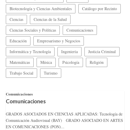
Biotecnología y Ciencias Ambientales
Catálogo por Recinto
Ciencias
Ciencias de la Salud
Ciencias Sociales y Políticas
Comunicaciones
Educación
Empresarismo y Negocios
Informática y Tecnología
Ingenieria
Justicia Criminal
Matemáticas
Música
Psicología
Religión
Trabajo Social
Turismo
Comunicaciones
Comunicaciones
GRADOS ASOCIADOS EN CIENCIAS APLICADAS: Tecnología de
Comunicación Audiovisual (BAY) GRADO ASOCIADO EN ARTES
EN COMUNICACIONES (PON)...