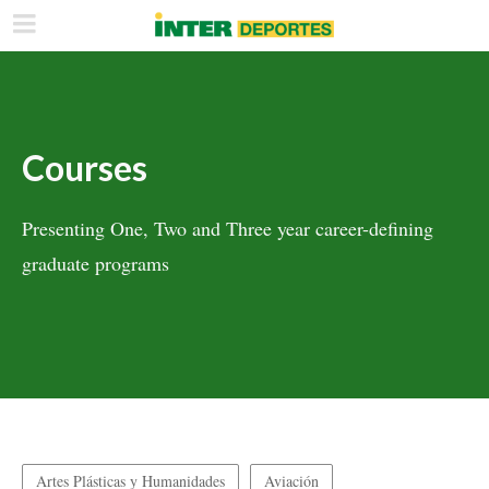
Courses
Presenting One, Two and Three year career-defining
graduate programs
Artes Plásticas y Humanidades
Aviación