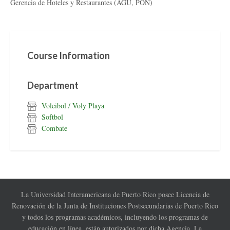
Gerencia de Hoteles y Restaurantes (AGU, PON)
Course Information
Department
Voleibol / Voly Playa
Softbol
Combate
La Universidad Interamericana de Puerto Rico posee Licencia de
Renovación de la Junta de Instituciones Postsecundarias de Puerto Rico
y todos los programas académicos, incluyendo los programas de
educación en línea, están autorizados por dicha Agencia. La