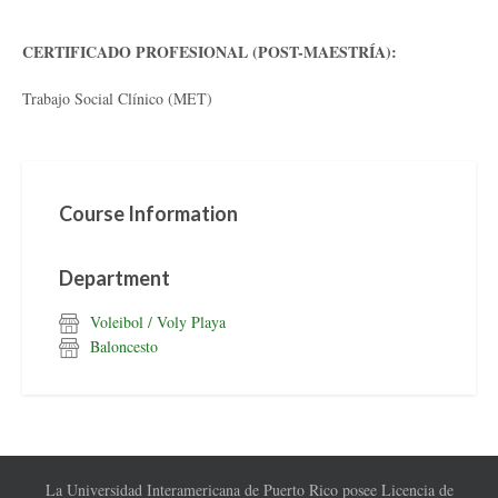
CERTIFICADO PROFESIONAL (POST-MAESTRÍA):
Trabajo Social Clínico (MET)
Course Information
Department
Voleibol / Voly Playa
Baloncesto
La Universidad Interamericana de Puerto Rico posee Licencia de