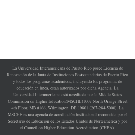
La Universidad Interamericana de Puerto Rico posee Licencia de
Renovación de la Junta de Instituciones Postsecundarias de Puerto Rico
y todos los programas académicos, incluyendo los programas de
educación en línea, están autorizados por dicha Agencia. La
Universidad Interamericana está acreditada por la Middle States
Commission on Higher Education(MSCHE)1007 North Orange Street
4th Floor, MB #166, Wilmington, DE 19801 (267-284-5000). La
MSCHE es una agencia de acreditación institucional reconocida por el
Secretario de Educación de los Estados Unidos de Norteamérica y por
el Council on Higher Education Accreditation (CHEA).