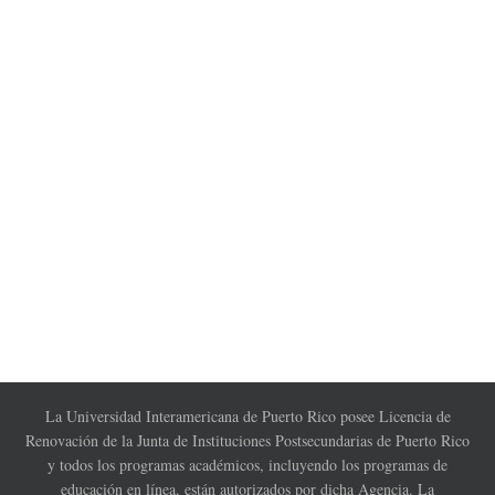
La Universidad Interamericana de Puerto Rico posee Licencia de
Renovación de la Junta de Instituciones Postsecundarias de Puerto Rico
y todos los programas académicos, incluyendo los programas de
educación en línea, están autorizados por dicha Agencia. La