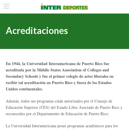
Acreditaciones
En 1944, la Universidad Interamericana de Puerto Rico fue
acreditada por la Middle States Association of Colleges and
Secondary Schools y fue el primer colegio de artes liberales en
recibir tal acreditación en Puerto Rico y fuera de los Estados
Unidos continentales.
Además, todos sus programas están autorizados por el Consejo de
Educación Superior (CES) del Estado Libre Asociado de Puerto Rico y
reconocidos por el Departamento de Educación de Puerto Rico.
La Universidad Interamericana posee programas académicos para los